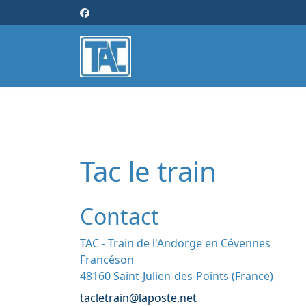
Tac le train
Contact
Adresse:
TAC - Train de l'Andorge en Cévennes
Francéson
48160 Saint-Julien-des-Points (France)
E-mail:
tacletrain@laposte.net