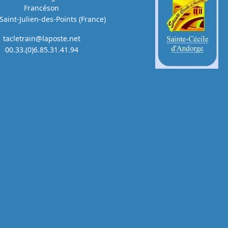
Francéson
Saint-Julien-des-Points (France)
tacletrain@laposte.net
00.33.(0)6.85.31.41.94