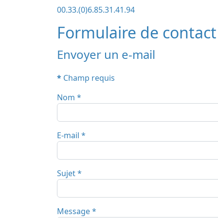
Téléphone:
00.33.(0)6.85.31.41.94
Formulaire de contact
Envoyer un e-mail
*
Champ requis
Nom
*
E-mail
*
Sujet
*
Message
*