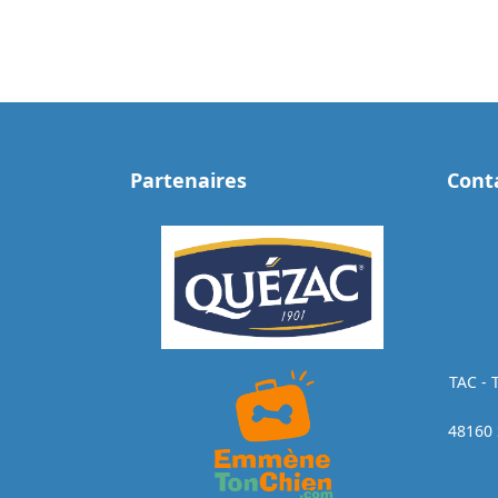
Partenaires
Cont
TAC - 
48160 