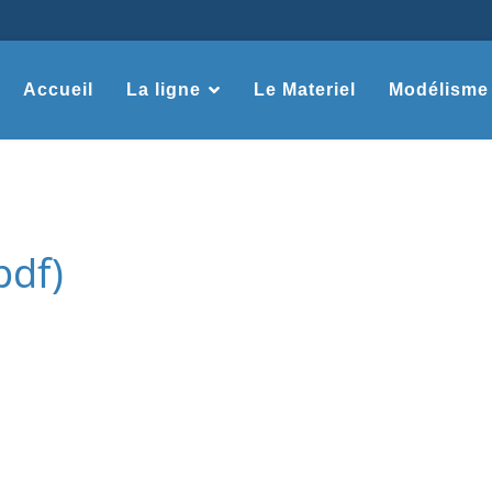
Accueil
La ligne
Le Materiel
Modélisme
pdf)